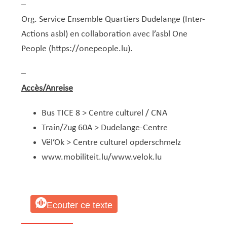
–
Org. Service Ensemble Quartiers Dudelange (Inter-
Actions asbl) en collaboration avec l’asbl One
People (
https://onepeople.lu
).
–
Accès/Anreise
Bus TICE 8 > Centre culturel / CNA
Train/Zug 60A > Dudelange-Centre
Vël’Ok > Centre culturel opderschmelz
www.mobiliteit.lu
/
www.velok.lu
Ecouter ce texte