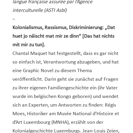
langue française assurée par l’Agence
interculturelle (ASTI Asbl)
–
Kolonialismus, Rassismus, Diskriminierung: „Dat
huet jo näischt mat mir ze dinn“ [Das hat nichts
mit mir zu tun].
Chantal Maquet hat festgestellt, dass es gar nicht
so einfach ist, Verantwortung abzugeben, und hat
eine Graphic Novel zu diesem Thema
veröffentlicht. Darin geht sie zunächst auf Fragen
zu ihrer eigenen Familiengeschichte ein (ihr Vater
wurde im belgischen Kongo geboren) und wendet
sich an Experten, um Antworten zu finden: Régis
Moes, Historiker am Musée National d’Histoire et
d’Art Luxembourg (MNHA), erzählt von der
Kolonialgeschichte Luxemburgs. Jean-Louis Zeien,