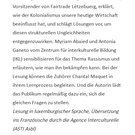
Vorsitzender von Fairtrade Lëtzebuerg, erklärt,
wie der Kolonialismus unsere heutige Wirtschaft
beeinflusst hat, und schlägt Lösungen vor, um
diesen strukturellen Ungleichheiten
entgegenzuwirken. Myriam Abaied und Antonia
Ganeto vom Zentrum für interkulturelle Bildung
(IKL) sensibilisieren für das Thema Rassismus und
erläutern, wie man ihn bekämpfen kann. Bei der
Lesung können die Zuhörer Chantal Maquet in
ihrem Lernprozess begleiten. Und die Autorin lädt
das Publikum regelmäßig dazu ein, sich die
gleichen Fragen zu stellen.
Lesung in luxemburgischer Sprache, Übersetzung
ins Französische durch die Agence Interculturelle
(ASTI Asbl)