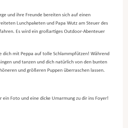
ge und ihre Freunde bereiten sich auf einen
reiteten Lunchpaketen und Papa Wutz am Steuer des
ufahren. Es wird ein großartiges Outdoor-Abenteuer
e dich mit Peppa auf tolle Schlammpfützen! Während
tsingen und tanzen und dich natürlich von den bunten
höneren und größeren Puppen überraschen lassen.
r ein Foto und eine dicke Umarmung zu dir ins Foyer!