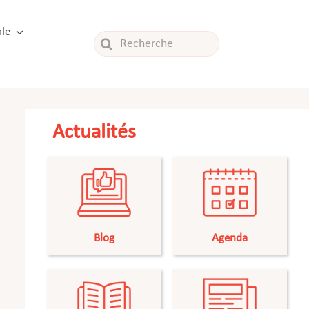
le
Rechercher:
Actualités
Blog
Agenda