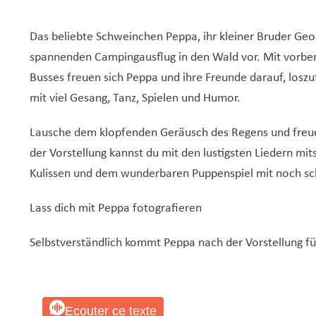
Das beliebte Schweinchen Peppa, ihr kleiner Bruder Geor
spannenden Campingausflug in den Wald vor. Mit vorbe
Busses freuen sich Peppa und ihre Freunde darauf, losz
mit viel Gesang, Tanz, Spielen und Humor.
Lausche dem klopfenden Geräusch des Regens und freu
der Vorstellung kannst du mit den lustigsten Liedern mi
Kulissen und dem wunderbaren Puppenspiel mit noch sc
Lass dich mit Peppa fotografieren
Selbstverständlich kommt Peppa nach der Vorstellung fü
Ecouter ce texte