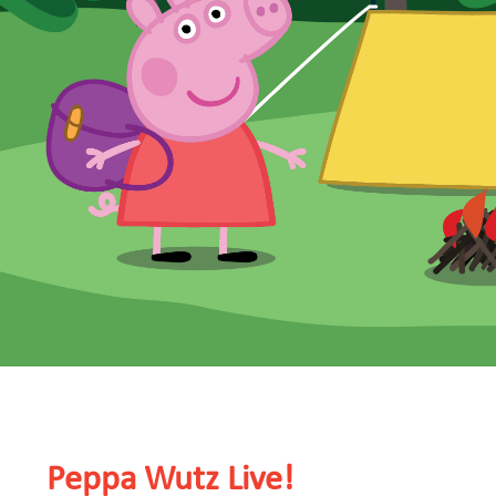
Peppa Wutz Live!