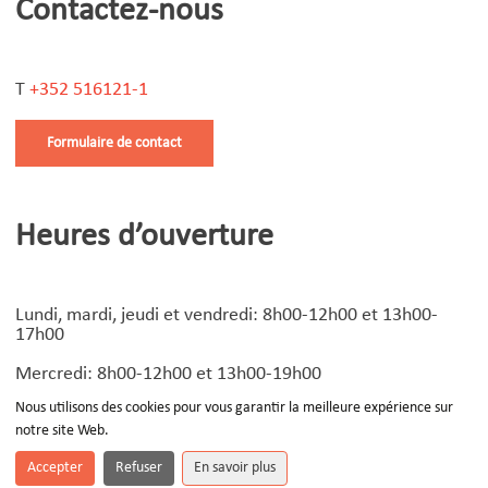
Contactez-nous
T
+352 516121-1
Formulaire de contact
Heures d’ouverture
Lundi, mardi, jeudi et vendredi: 8h00-12h00 et 13h00-
17h00
Mercredi: 8h00-12h00 et 13h00-19h00
Nous utilisons des cookies pour vous garantir la meilleure expérience sur
notre site Web.
© Copyright
2026 | Design by
Devoteam Luxembourg
-
Notice légale
Accepter
Refuser
En savoir plus