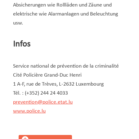
Absicherungen wie Rollläden und Zäune und
elektrische wie Alarmanlagen und Beleuchtung
usw.
Infos
Service national de prévention de la criminalité
Cité Policière Grand-Duc Henri
1 A-F, rue de Trèves, L-2632 Luxembourg
Tél. : (+352) 244 24 4033
prevention@police.etat.lu
www.police.lu