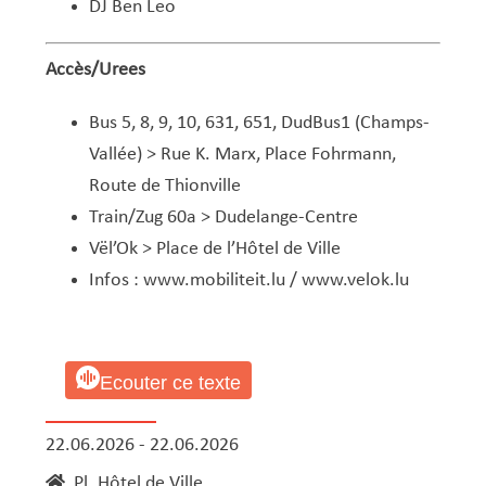
DJ Ben Leo
Accès/Urees
Bus 5, 8, 9, 10, 631, 651, DudBus1 (Champs-
Vallée) > Rue K. Marx, Place Fohrmann,
Route de Thionville
Train/Zug 60a > Dudelange-Centre
Vël’Ok > Place de l’Hôtel de Ville
Infos :
www.mobiliteit.lu
/
www.velok.lu
Ecouter ce texte
22.06.2026 - 22.06.2026
Pl. Hôtel de Ville