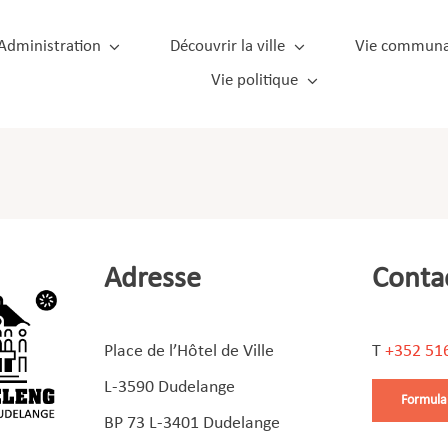
Administration
Découvrir la ville
Vie communa
Vie politique
Adresse
Conta
Place de l’Hôtel de Ville
T
+352 51
L-3590 Dudelange
Formula
BP 73 L-3401 Dudelange