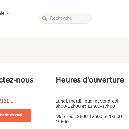
le
Rechercher:
ctez-nous
Heures d’ouverture
6121-1
Lundi, mardi, jeudi et vendredi:
8h00-12h00 et 13h00-17h00
ire de contact
Mercredi: 8h00-12h00 et 13h00-
19h00