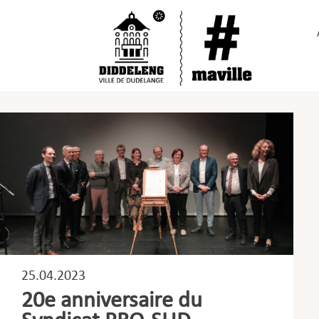
Passer
au
contenu
25.04.2023
20e anniversaire du