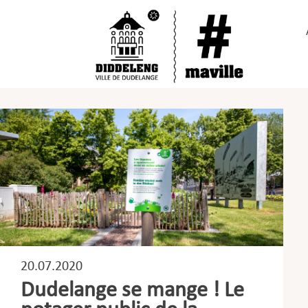
Passer
au
contenu
20.07.2020
Dudelange se mange ! Le