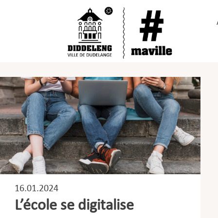
Passer
au
contenu
16.01.2024
L’école se digitalise