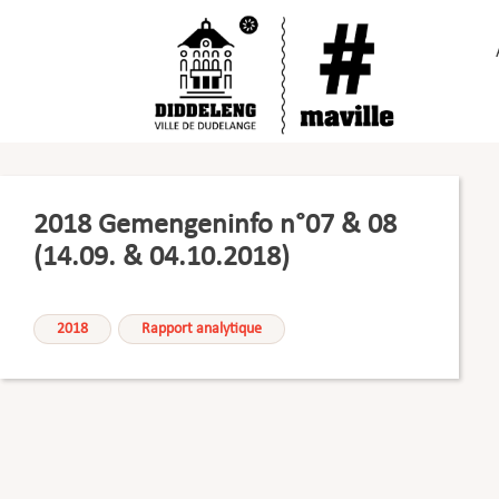
Passer
au
contenu
2018 Gemengeninfo n°07 & 08
(14.09. & 04.10.2018)
2018
Rapport analytique