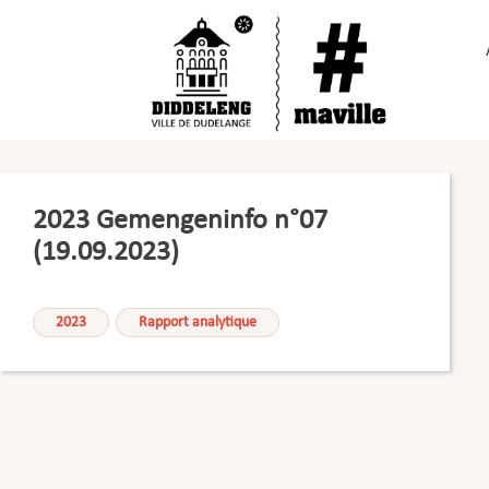
Passer
au
contenu
2023 Gemengeninfo n°07
(19.09.2023)
2023
Rapport analytique