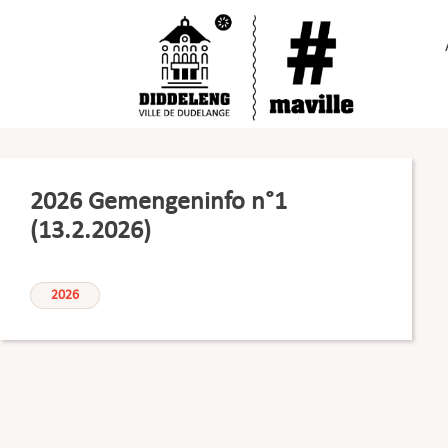
Passer
au
contenu
2026 Gemengeninfo n°1
(13.2.2026)
2026