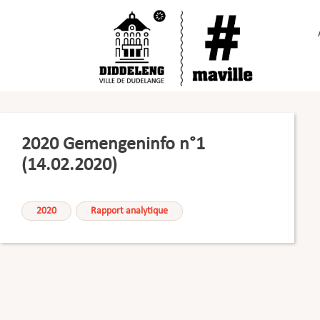
Passer
au
contenu
2020 Gemengeninfo n°1
(14.02.2020)
2020
Rapport analytique