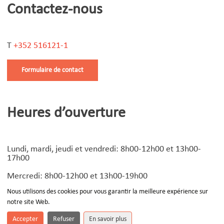
Contactez-nous
T
+352 516121-1
Formulaire de contact
Heures d’ouverture
Lundi, mardi, jeudi et vendredi: 8h00-12h00 et 13h00-
17h00
Mercredi: 8h00-12h00 et 13h00-19h00
Nous utilisons des cookies pour vous garantir la meilleure expérience sur
notre site Web.
© Copyright
2026 | Design by
Devoteam Luxembourg
-
Notice légale
Accepter
Refuser
En savoir plus