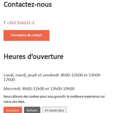
Contactez-nous
T
+352 516121-1
Formulaire de contact
Heures d’ouverture
Lundi, mardi, jeudi et vendredi: 8h00-12h00 et 13h00-
17h00
Mercredi: 8h00-12h00 et 13h00-19h00
Nous utilisons des cookies pour vous garantir la meilleure expérience sur
notre site Web.
© Copyright
2026 | Design by
Devoteam Luxembourg
-
Notice légale
Accepter
Refuser
En savoir plus