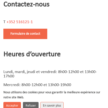
Contactez-nous
T
+352 516121-1
Formulaire de contact
Heures d’ouverture
Lundi, mardi, jeudi et vendredi: 8h00-12h00 et 13h00-
17h00
Mercredi: 8h00-12h00 et 13h00-19h00
Nous utilisons des cookies pour vous garantir la meilleure expérience sur
notre site Web.
© Copyright
2026 | Design by
Devoteam Luxembourg
-
Notice légale
Accepter
Refuser
En savoir plus