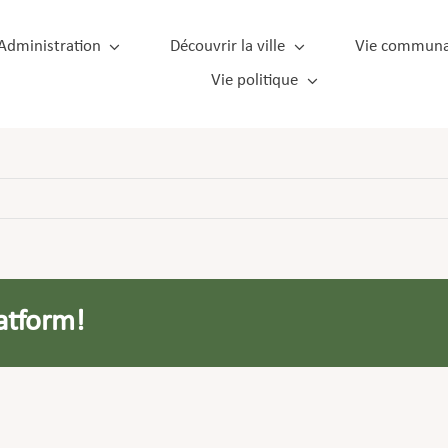
Administration
Découvrir la ville
Vie communa
Vie politique
atform!