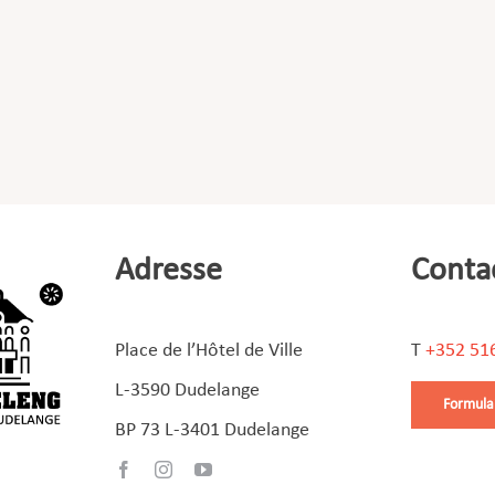
Adresse
Conta
Place de l’Hôtel de Ville
T
+352 51
L-3590 Dudelange
Formula
BP 73 L-3401 Dudelange