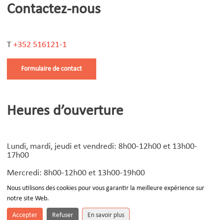
Contactez-nous
T
+352 516121-1
Formulaire de contact
Heures d’ouverture
Lundi, mardi, jeudi et vendredi: 8h00-12h00 et 13h00-
17h00
Mercredi: 8h00-12h00 et 13h00-19h00
Nous utilisons des cookies pour vous garantir la meilleure expérience sur
notre site Web.
© Copyright
2026 | Design by
Devoteam Luxembourg
-
Notice légale
Accepter
Refuser
En savoir plus