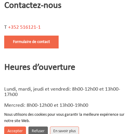
Contactez-nous
T
+352 516121-1
Formulaire de contact
Heures d’ouverture
Lundi, mardi, jeudi et vendredi: 8h00-12h00 et 13h00-
17h00
Mercredi: 8h00-12h00 et 13h00-19h00
Nous utilisons des cookies pour vous garantir la meilleure expérience sur
notre site Web.
© Copyright
2026 | Design by
Devoteam Luxembourg
-
Notice légale
Accepter
Refuser
En savoir plus