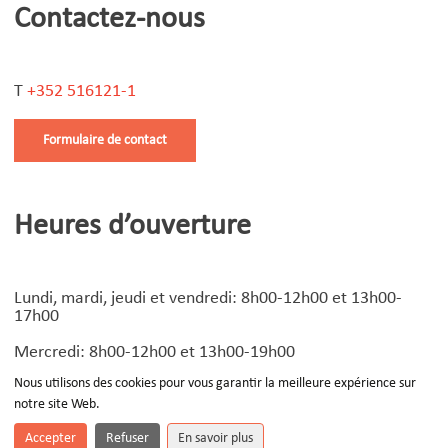
Contactez-nous
T
+352 516121-1
Formulaire de contact
Heures d’ouverture
Lundi, mardi, jeudi et vendredi: 8h00-12h00 et 13h00-
17h00
Mercredi: 8h00-12h00 et 13h00-19h00
Nous utilisons des cookies pour vous garantir la meilleure expérience sur
notre site Web.
© Copyright
2026 | Design by
Devoteam Luxembourg
-
Notice légale
Accepter
Refuser
En savoir plus