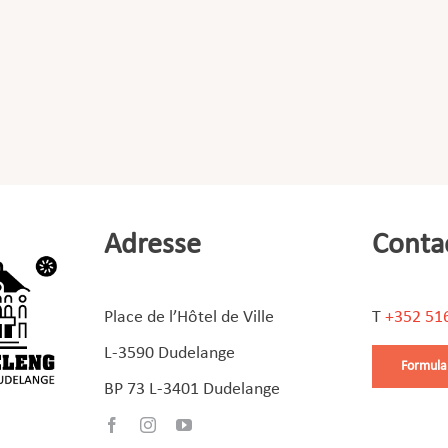
Adresse
Conta
Place de l’Hôtel de Ville
T
+352 51
L-3590 Dudelange
Formula
BP 73 L-3401 Dudelange