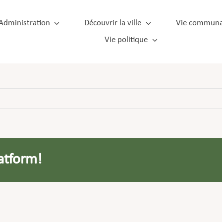
Administration
Découvrir la ville
Vie communa
Vie politique
atform!