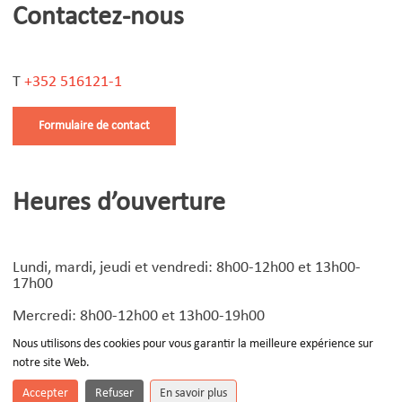
Contactez-nous
T
+352 516121-1
Formulaire de contact
Heures d’ouverture
Lundi, mardi, jeudi et vendredi: 8h00-12h00 et 13h00-
17h00
Mercredi: 8h00-12h00 et 13h00-19h00
Nous utilisons des cookies pour vous garantir la meilleure expérience sur
notre site Web.
© Copyright
2026 | Design by
Devoteam Luxembourg
-
Notice légale
Accepter
Refuser
En savoir plus