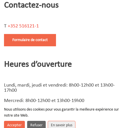
Contactez-nous
T
+352 516121-1
Formulaire de contact
Heures d’ouverture
Lundi, mardi, jeudi et vendredi: 8h00-12h00 et 13h00-
17h00
Mercredi: 8h00-12h00 et 13h00-19h00
Nous utilisons des cookies pour vous garantir la meilleure expérience sur
notre site Web.
© Copyright
2026 | Design by
Devoteam Luxembourg
-
Notice légale
Accepter
Refuser
En savoir plus