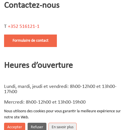
Contactez-nous
T
+352 516121-1
Formulaire de contact
Heures d’ouverture
Lundi, mardi, jeudi et vendredi: 8h00-12h00 et 13h00-
17h00
Mercredi: 8h00-12h00 et 13h00-19h00
Nous utilisons des cookies pour vous garantir la meilleure expérience sur
notre site Web.
© Copyright
2026 | Design by
Devoteam Luxembourg
-
Notice légale
Accepter
Refuser
En savoir plus