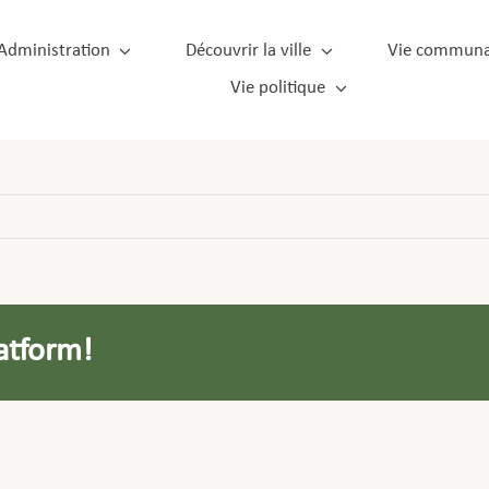
Administration
Découvrir la ville
Vie communa
Vie politique
atform!