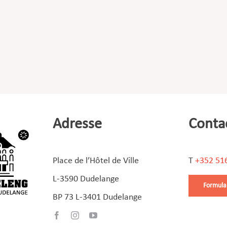
Adresse
Conta
Place de l’Hôtel de Ville
T
+352 51
L-3590 Dudelange
Formula
BP 73 L-3401 Dudelange