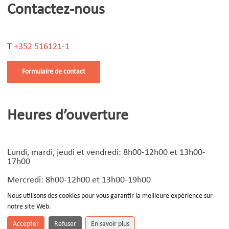
Contactez-nous
T
+352 516121-1
Formulaire de contact
Heures d’ouverture
Lundi, mardi, jeudi et vendredi: 8h00-12h00 et 13h00-
17h00
Mercredi: 8h00-12h00 et 13h00-19h00
Nous utilisons des cookies pour vous garantir la meilleure expérience sur
notre site Web.
© Copyright
2026 | Design by
Devoteam Luxembourg
-
Notice légale
Accepter
Refuser
En savoir plus