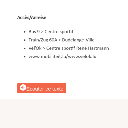
Accès/Anreise
Bus 9 > Centre sportif
Train/Zug 60A > Dudelange-Ville
Vël’Ok > Centre sportif René Hartmann
www.mobiliteit.lu
/
www.velok.lu
Ecouter ce texte