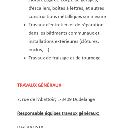
clôtures/garde-corps, de garages,
d’escaliers, boîtes à lettres, et autres
constructions métalliques sur mesure
Travaux d’entretien et de réparation
dans les bâtiments communaux et
installations extérieures (clôtures,
enclos, …)
Travaux de fraisage et de tournage
TRAVAUX GÉNÉRAUX
7, rue de l’Abattoir; L-3409 Dudelange
Responsable équipes travaux généraux:
Dan BATISTA