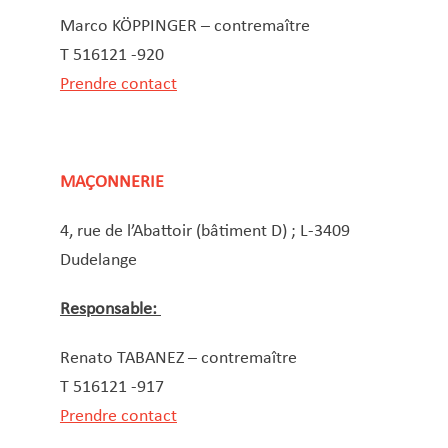
Marco KÖPPINGER – contremaître
T 516121 -920
Prendre contact
MAÇONNERIE
4, rue de l’Abattoir (bâtiment D) ; L-3409
Dudelange
Responsable:
Renato TABANEZ – contremaître
T 516121 -917
Prendre contact