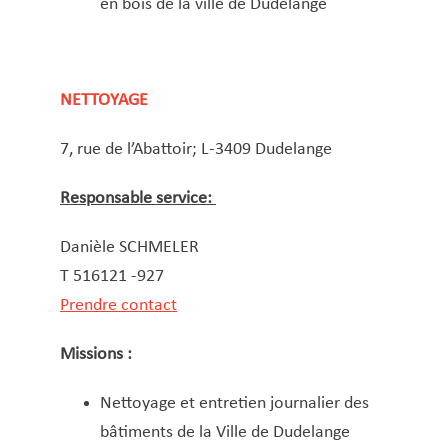
en bois de la ville de Dudelange
NETTOYAGE
7, rue de l’Abattoir; L-3409 Dudelange
Responsable service:
Danièle SCHMELER
T 516121 -927
Prendre contact
Missions :
Nettoyage et entretien journalier des
bâtiments de la Ville de Dudelange