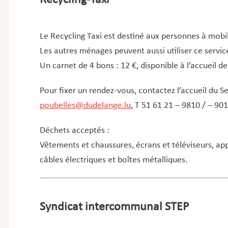
Recycling-Taxi
Le Recycling Taxi est destiné aux personnes à mobil
Les autres ménages peuvent aussi utiliser ce service
Un carnet de 4 bons : 12 €, disponible à l’accueil de 
Pour fixer un rendez-vous, contactez l’accueil du S
poubelles@dudelange.lu
, T 51 61 21 – 9810 / – 901
Déchets acceptés :
Vêtements et chaussures, écrans et téléviseurs, ap
câbles électriques et boîtes métalliques.
Syndicat intercommunal STEP