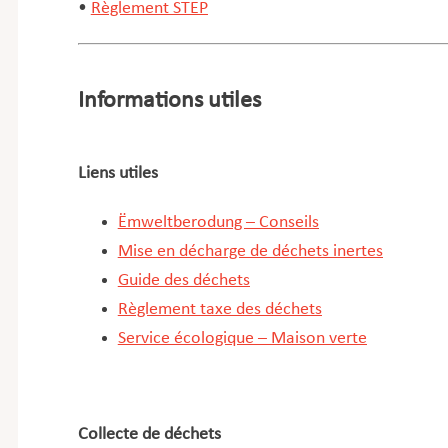
•
Règlement STEP
Informations utiles
Liens utiles
Ëmweltberodung – Conseils
Mise en décharge de déchets inertes
Guide des déchets
Règlement taxe des déchets
Service écologique – Maison verte
Collecte de déchets