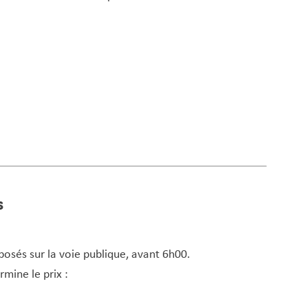
s
posés sur la voie publique, avant 6h00.
mine le prix :