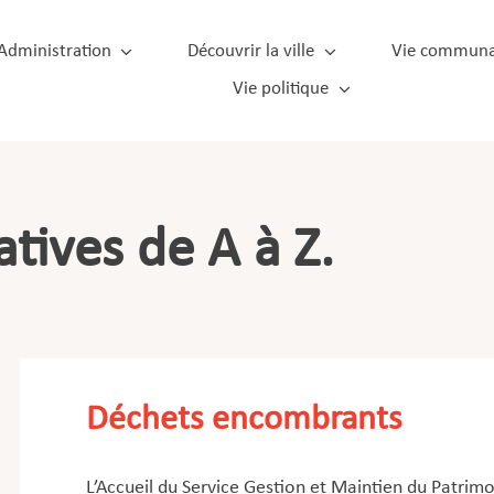
Administration
Découvrir la ville
Vie communa
Vie politique
tives de A à Z.
Déchets encombrants
L’Accueil du Service Gestion et Maintien du Patrimo