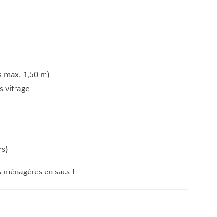
ts max. 1,50 m)
s vitrage
rs)
s ménagères en sacs !