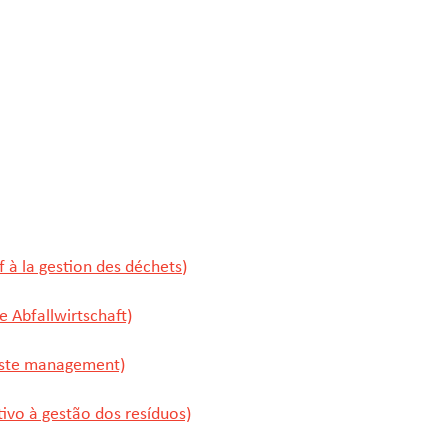
 à la gestion des déchets
)
 Abfallwirtschaft)
aste management)
ivo à gestão dos resíduos)