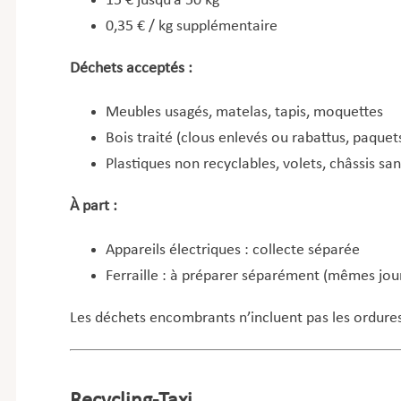
15 € jusqu’à 50 kg
0,35 € / kg supplémentaire
Déchets acceptés :
Meubles usagés, matelas, tapis, moquettes
Bois traité (clous enlevés ou rabattus, paque
Plastiques non recyclables, volets, châssis san
À part :
Appareils électriques : collecte séparée
Ferraille : à préparer séparément (mêmes jou
Les déchets encombrants n’incluent pas les ordure