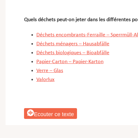
Quels déchets peut-on jeter dans les différentes po
Déchets encombrants-Ferraille – Sperrmüll-A
Déchets ménagers – Hausabfälle
Déchets biologiques – Bioabfälle
Papier-Carton – Papier-Karton
Verre – Glas
Valorlux
Ecouter ce texte