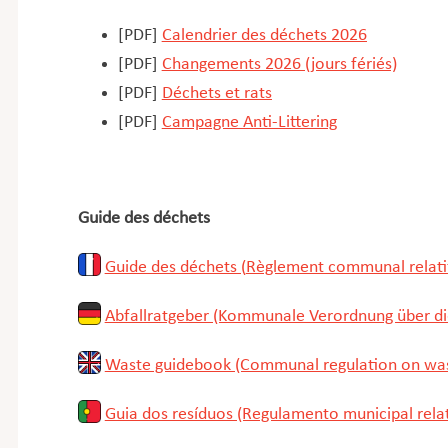
[PDF]
Calendrier des déchets 2026
[PDF]
Changements 2026 (jours fériés)
[PDF]
Déchets et rats
[PDF​]
Campagne Anti-Littering
Guide des déchets
Guide des déchets
(
Règlement communal relatif
Abfallratgeber
(Kommunale Verordnung über die
Waste guidebook (Communal regulation on w
Guia dos resíduos (Regulamento municipal relat