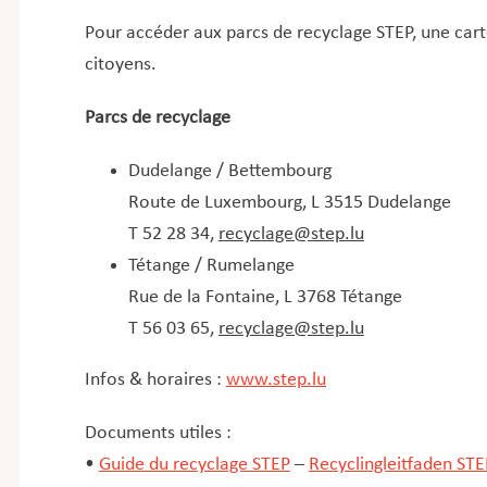
Pour accéder aux parcs de recyclage STEP, une carte 
citoyens.
Parcs de recyclage
Dudelange / Bettembourg
Route de Luxembourg, L 3515 Dudelange
T 52 28 34,
recyclage@step.lu
Tétange / Rumelange
Rue de la Fontaine, L 3768 Tétange
T 56 03 65,
recyclage@step.lu
Infos & horaires :
www.step.lu
Documents utiles :
•
Guide du recyclage STEP
–
Recyclingleitfaden STE