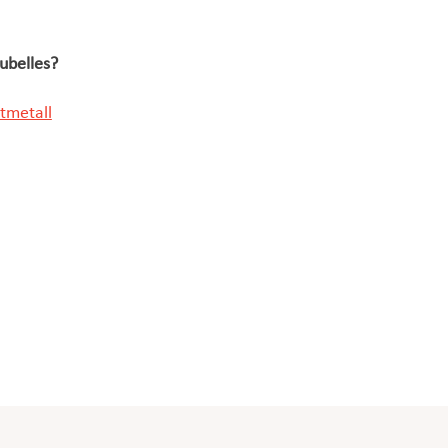
ubelles?
ltmetall