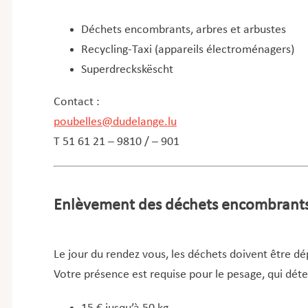
Déchets encombrants, arbres et arbustes
Recycling‑Taxi (appareils électroménagers)
Superdreckskëscht
Contact :
poubelles@dudelange.lu
T 51 61 21 – 9810 / – 901
Enlèvement des déchets encombrant
Le jour du rendez vous, les déchets doivent être dé
Votre présence est requise pour le pesage, qui déter