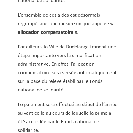
national de solidarité.
STEP (carte)
Subside pour les activités sportives des jeunes
L’ensemble de ces aides est désormais
Téléalarme
regroupé sous une mesure unique appelée
«
Vignette parking résidentiel
allocation compensatoire »
.
Par ailleurs, la Ville de Dudelange franchit une
étape importante vers la simplification
administrative. En effet, l’allocation
compensatoire sera versée automatiquement
sur la base du relevé établi par le Fonds
national de solidarité.
Le paiement sera effectué au début de l’année
suivant celle au cours de laquelle la prime a
été accordée par le Fonds national de
solidarité.