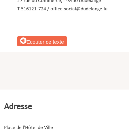
27 rue du Commerce, L-3450 Dudelange
T 516121-724 /
office.social@dudelange.lu
Ecouter ce texte
Adresse
Place de l’Hôtel de Ville