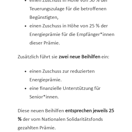
einen Zuschuss in Höhe von 50 % der
Teuerungszulage für die betroffenen
Begünstigten,
einen Zuschuss in Höhe von 25 % der
Energieprämie für die Empfänger*innen
dieser Prämie.
Zusätzlich führt sie
zwei neue Beihilfen
ein:
einen Zuschuss zur reduzierten
Energieprämie.
eine finanzielle Unterstützung für
Senior*innen.
Diese neuen Beihilfen
entsprechen jeweils 25
%
der vom Nationalen Solidaritätsfonds
gezahlten Prämie.