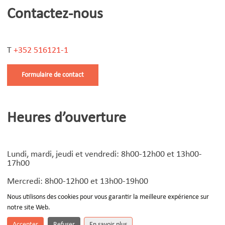
Contactez-nous
T
+352 516121-1
Formulaire de contact
Heures d’ouverture
Lundi, mardi, jeudi et vendredi: 8h00-12h00 et 13h00-
17h00
Mercredi: 8h00-12h00 et 13h00-19h00
Nous utilisons des cookies pour vous garantir la meilleure expérience sur
notre site Web.
© Copyright
2026 | Design by
Devoteam Luxembourg
-
Notice légale
Accepter
Refuser
En savoir plus