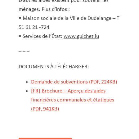
D’autres aides existent pour soutenir les
ménages. Plus d’infos :
• Maison sociale de la Ville de Dudelange – T
51 61 21 -724
• Services de l’État:
www.guichet.lu
– – –
DOCUMENTS À TÉLÉCHARGER:
Demande de subventions (PDF, 224KB)
[FR] Brochure – Aperçu des aides
financières communales et étatiques
(PDF, 941KB)