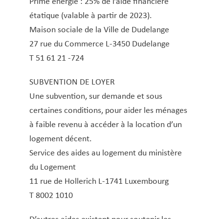
Prime énergie : 25% de l’aide financière
étatique (valable à partir de 2023).
Maison sociale de la Ville de Dudelange
27 rue du Commerce L-3450 Dudelange
T 51 61 21 -724
SUBVENTION DE LOYER
Une subvention, sur demande et sous
certaines conditions, pour aider les ménages
à faible revenu à accéder à la location d’un
logement décent.
Service des aides au logement du ministère
du Logement
11 rue de Hollerich L-1741 Luxembourg
T 8002 1010