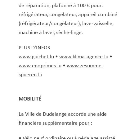
de réparation, plafonné à 100 € pour:
réfrigérateur, congélateur, appareil combiné
(réfrigérateur/congélateur), lave-vaisselle,
machine à laver, sèche-linge.
PLUS D’INFOS
www.guichet.lu
•
www.klima-agence.lu
•
www.enoprimes.lu
•
www.zesumme-
spueren.lu
MOBILITÉ
La Ville de Dudelange accorde une aide
financière supplémentaire pour :
• Vélo neuf ordinaire ou à pédalage assisté