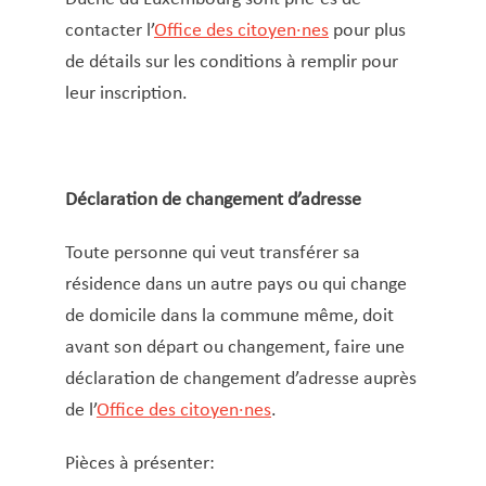
Fiche de retenue d’impôt
contacter l’
Office des citoyen·nes
pour plus
Gaz et eau
de détails sur les conditions à remplir pour
Infos pour ressortissants d’un État tiers
leur inscription.
Inscription à l’école fondamentale
Inscription au registre communal des
personnes physiques (RCPP)
Déclaration de changement d’adresse
Inscription aux structures d’accueil
Inscription sur les listes électorales
Toute personne qui veut transférer sa
Légalisation de signature
résidence dans un autre pays ou qui change
Lieux pour célébrer un mariage civil/PACS
de domicile dans la commune même, doit
Location de salles
avant son départ ou changement, faire une
Location hall polyvalent
déclaration de changement d’adresse auprès
Logement abordable (demande)
de l’
Office des citoyen·nes
.
Logement social
Pièces à présenter:
Loterie – Tombola