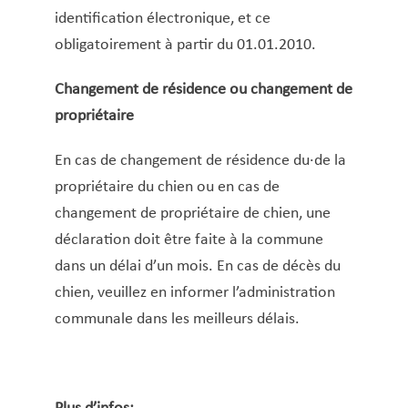
STEP (carte)
identification électronique, et ce
Subside pour les activités sportives des jeunes
obligatoirement à partir du 01.01.2010.
Téléalarme
Changement de résidence ou changement de
Vignette parking résidentiel
propriétaire
En cas de changement de résidence du·de la
propriétaire du chien ou en cas de
changement de propriétaire de chien, une
déclaration doit être faite à la commune
dans un délai d’un mois. ​En cas de décès du
chien, veuillez en informer l’administration
communale dans les meilleurs délais.