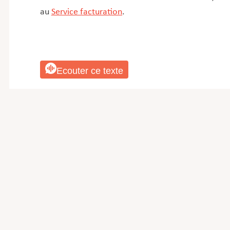
au
Service facturation
.​
Ecouter ce texte