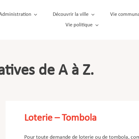
Administration
Découvrir la ville
Vie communa
Vie politique
tives de A à Z.
Loterie – Tombola
Pour toute demande de loterie ou de tombola, comp