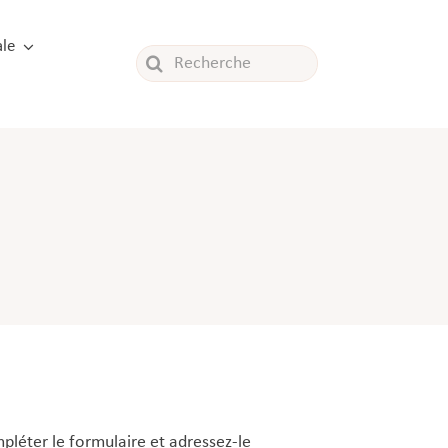
le
Rechercher:
léter le formulaire et adressez-le