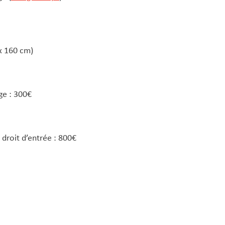
x 160 cm)
ge : 300€
 droit d’entrée : 800€