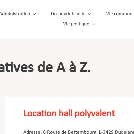
Administration
Découvrir la ville
Vie communa
Vie politique
tives de A à Z.
Location hall polyvalent
Adresse: 8 Route de Bettembourg, L-3429 Dudelang