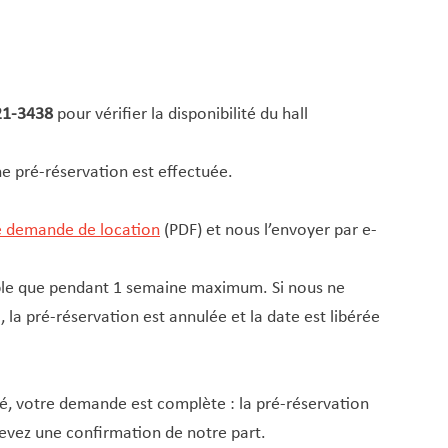
21-3438
pour vérifier la disponibilité du hall
ne pré-réservation est effectuée.
e demande de location
(PDF) et nous l’envoyer par e-
able que pendant 1 semaine maximum. Si nous ne
 la pré-réservation est annulée et la date est libérée
é, votre demande est complète : la pré-réservation
cevez une confirmation de notre part.